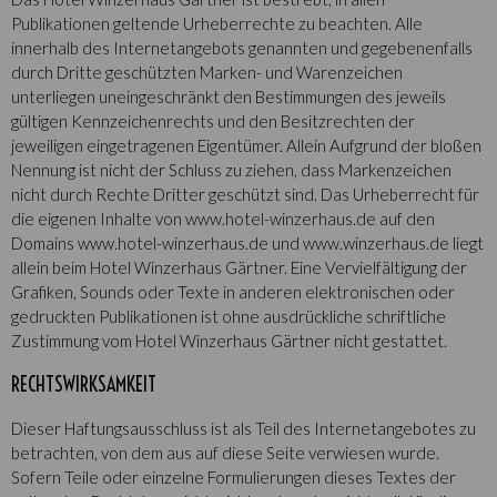
Publikationen geltende Urheberrechte zu beachten. Alle
innerhalb des Internetangebots genannten und gegebenenfalls
durch Dritte geschützten Marken- und Warenzeichen
unterliegen uneingeschränkt den Bestimmungen des jeweils
gültigen Kennzeichenrechts und den Besitzrechten der
jeweiligen eingetragenen Eigentümer. Allein Aufgrund der bloßen
Nennung ist nicht der Schluss zu ziehen, dass Markenzeichen
nicht durch Rechte Dritter geschützt sind. Das Urheberrecht für
die eigenen Inhalte von www.hotel-winzerhaus.de auf den
Domains www.hotel-winzerhaus.de und www.winzerhaus.de liegt
allein beim Hotel Winzerhaus Gärtner. Eine Vervielfältigung der
Grafiken, Sounds oder Texte in anderen elektronischen oder
gedruckten Publikationen ist ohne ausdrückliche schriftliche
Zustimmung vom Hotel Winzerhaus Gärtner nicht gestattet.
RECHTSWIRKSAMKEIT
Dieser Haftungsausschluss ist als Teil des Internetangebotes zu
betrachten, von dem aus auf diese Seite verwiesen wurde.
Sofern Teile oder einzelne Formulierungen dieses Textes der