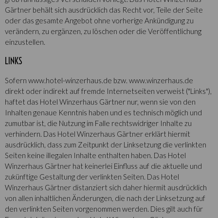
Gärtner behält sich ausdrücklich das Recht vor, Teile der Seite
oder das gesamte Angebot ohne vorherige Ankündigung zu
verändern, zu ergänzen, zu löschen oder die Veröffentlichung
einzustellen.
LINKS
Sofern www.hotel-winzerhaus.de bzw. www.winzerhaus.de
direkt oder indirekt auf fremde Internetseiten verweist ("Links"),
haftet das Hotel Winzerhaus Gärtner nur, wenn sie von den
Inhalten genaue Kenntnis haben und es technisch möglich und
zumutbar ist, die Nutzung im Falle rechtswidriger Inhalte zu
verhindern. Das Hotel Winzerhaus Gärtner erklärt hiermit
ausdrücklich, dass zum Zeitpunkt der Linksetzung die verlinkten
Seiten keine illegalen Inhalte enthalten haben. Das Hotel
Winzerhaus Gärtner hat keinerlei Einfluss auf die aktuelle und
zukünftige Gestaltung der verlinkten Seiten. Das Hotel
Winzerhaus Gärtner distanziert sich daher hiermit ausdrücklich
von allen inhaltlichen Änderungen, die nach der Linksetzung auf
den verlinkten Seiten vorgenommen werden. Dies gilt auch für