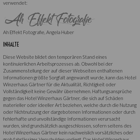
verwendet:
Ah Effekt Fotografie, Angela Huber
INHALTE
Diese Website bildet den temporären Stand eines
kontinuierlichen Arbeitsprozesses ab. Obwohl bei der
Zusammenstellung der auf dieser Webseiten enthaltenen
Informationen größte Sorgfalt angewandt wurde, kann das Hotel
Winzerhaus Gärtner für die Aktualität, Richtigkeit oder
Vollständigkeit keine Gewähr übernehmen. Haftungsansprüche
gegen das Hotel Winzerhaus Gärtner, die sich auf Schäden
materieller oder ideeller Art beziehen, welche durch die Nutzung
oder Nichtnutzung der dargebotenen Informationen oder durch
fehlerhafte und unvollständige Informationen verursacht
wurden, sind grundsätzlich ausgeschlossen, sofern seitens des
Hotel Winzerhaus Gärtner kein nachweislich vorsätzliches oder
grob fahrlässiges Verschulden vorliegt. Das Hotel Winzerhaus