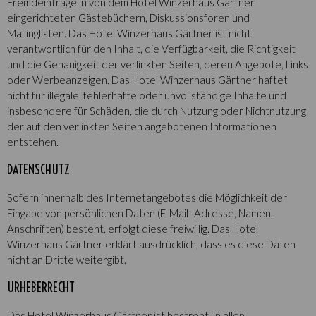
Fremdeinträge in von dem Hotel Winzerhaus Gärtner
eingerichteten Gästebüchern, Diskussionsforen und
Mailinglisten. Das Hotel Winzerhaus Gärtner ist nicht
verantwortlich für den Inhalt, die Verfügbarkeit, die Richtigkeit
und die Genauigkeit der verlinkten Seiten, deren Angebote, Links
oder Werbeanzeigen. Das Hotel Winzerhaus Gärtner haftet
nicht für illegale, fehlerhafte oder unvollständige Inhalte und
insbesondere für Schäden, die durch Nutzung oder Nichtnutzung
der auf den verlinkten Seiten angebotenen Informationen
entstehen.
DATENSCHUTZ
Sofern innerhalb des Internetangebotes die Möglichkeit der
Eingabe von persönlichen Daten (E-Mail- Adresse, Namen,
Anschriften) besteht, erfolgt diese freiwillig. Das Hotel
Winzerhaus Gärtner erklärt ausdrücklich, dass es diese Daten
nicht an Dritte weitergibt.
URHEBERRECHT
Das Hotel Winzerhaus Gärtner ist bestrebt, in allen