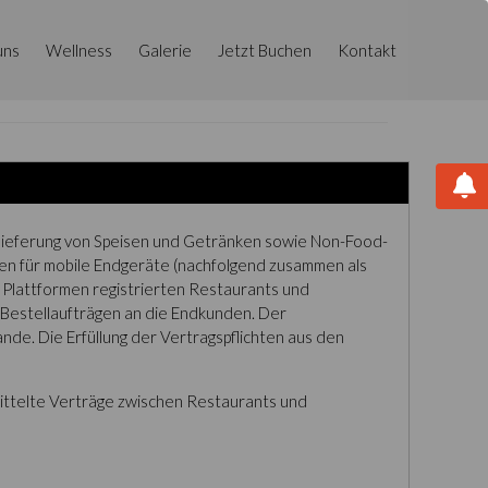
uns
Wellness
Galerie
Jetzt Buchen
Kontakt
Belieferung von Speisen und Getränken sowie Non-Food-
nen für mobile Endgeräte (nachfolgend zusammen als
n Plattformen registrierten Restaurants und
 Bestellaufträgen an die Endkunden. Der
de. Die Erfüllung der Vertragspflichten aus den
mittelte Verträge zwischen Restaurants und