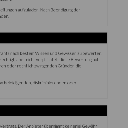
Leitungen aufzuladen. Nach Beendigung der
nden.
aurants nach bestem Wissen und Gewissen zu bewerten.
chtigt, aber nicht verpflichtet, diese Bewertung auf
baren oder rechtlich zwingenden Gründen die
on beleidigenden, diskriminierenden oder
 Vertrags. Der Anbieter übernimmt keinerlei Gewähr