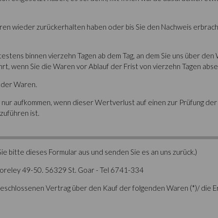
aren wieder zurückerhalten haben oder bis Sie den Nachweis erbrach
ätestens binnen vierzehn Tagen ab dem Tag, an dem Sie uns über den 
rt, wenn Sie die Waren vor Ablauf der Frist von vierzehn Tagen abs
 der Waren.
 nur aufkommen, wenn dieser Wertverlust auf einen zur Prüfung der
uführen ist.
ie bitte dieses Formular aus und senden Sie es an uns zurück.)
oreley 49-50. 56329 St. Goar - Tel 6741-334
 abgeschlossenen Vertrag über den Kauf der folgenden Waren (*)/ die E