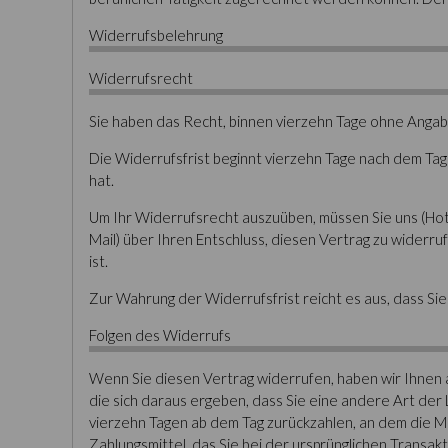
Widerrufsbelehrung
Widerrufsrecht
Sie haben das Recht, binnen vierzehn Tage ohne Anga
Die Widerrufsfrist beginnt vierzehn Tage nach dem Tag
hat.
Um Ihr Widerrufsrecht auszuüben, müssen Sie uns (Hotel
Mail) über Ihren Entschluss, diesen Vertrag zu widerr
ist.
Zur Wahrung der Widerrufsfrist reicht es aus, dass Si
Folgen des Widerrufs
Wenn Sie diesen Vertrag widerrufen, haben wir Ihnen a
die sich daraus ergeben, dass Sie eine andere Art der
vierzehn Tagen ab dem Tag zurückzahlen, an dem die Mi
Zahlungsmittel, das Sie bei der ursprünglichen Transak