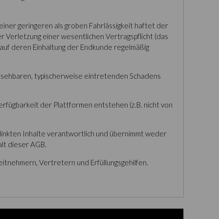
einer geringeren als groben Fahrlässigkeit haftet der
 Verletzung einer wesentlichen Vertragspflicht (das
 auf deren Einhaltung der Endkunde regelmäßig
hersehbaren, typischerweise eintretenden Schadens
rfügbarkeit der Plattformen entstehen (z.B. nicht von
rlinkten Inhalte verantwortlich und übernimmt weder
alt dieser AGB.
eitnehmern, Vertretern und Erfüllungsgehilfen.