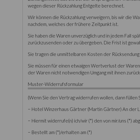
wegen dieser Rückzahlung Entgelte berechnet.
Wir können die Rückzahlung verweigern, bis wir die W
nachdem, welches der frühere Zeitpunkt ist.
Sie haben die Waren unverzüglich und in jedem Fall sp
zurückzusenden oder zu übergeben. Die Frist ist gewah
Sie tragen die unmittelbaren Kosten der Rücksendung
Sie müssen für einen etwaigen Wertverlust der Waren
der Waren nicht notwendigen Umgang mit ihnen zurückz
Muster-Widerrufsformular
(Wenn Sie den Vertrag widerrufen wollen, dann füllen S
− Hotel Winzerhaus Gärtner (Martin Gärtner) An der L
− Hiermit widerrufe(n) ich/wir (*) den von mir/uns (*)
− Bestellt am (*)/erhalten am (*)