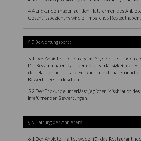
4.4 Endkunden haben auf den Plattformen des Anbiete
Geschäftsbeziehung wird ein mögliches Restguthaben 
§ 5 Bewertungsportal
5.1 Der Anbieter bietet regelmäßig dem Endkunden di
Die Bewertung erfolgt über die Zuverlässigkeit der Re
den Plattformen für alle Endkunden sichtbar zu machen
Bewertungen zu löschen.
5.2 Der Endkunde unterlässt jeglichen Missbrauch des
irreführenden Bewertungen.
§ 6 Haftung des Anbieters
6.1 Der Anbieter haftet weder für das Restaurant noc