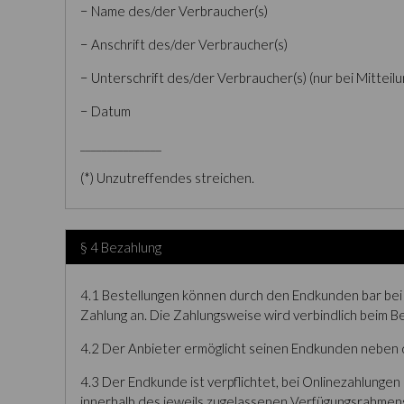
− Name des/der Verbraucher(s)
− Anschrift des/der Verbraucher(s)
− Unterschrift des/der Verbraucher(s) (nur bei Mitteilu
− Datum
_______________
(*) Unzutreffendes streichen.
§ 4 Bezahlung
4.1 Bestellungen können durch den Endkunden bar bei 
Zahlung an. Die Zahlungsweise wird verbindlich beim 
4.2 Der Anbieter ermöglicht seinen Endkunden neben de
4.3 Der Endkunde ist verpflichtet, bei Onlinezahlung
innerhalb des jeweils zugelassenen Verfügungsrahmens 