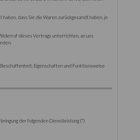
t haben, dass Sie die Waren zurückgesandt haben, je
Widerruf dieses Vertrags unterrichten, an uns
enden.
 Beschaffenheit, Eigenschaften und Funktionsweise
rbringung der folgenden Dienstleistung (*)