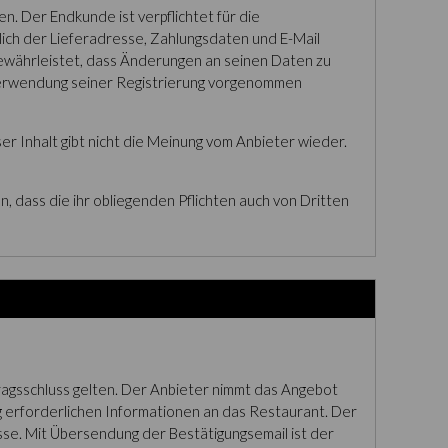
n. Der Endkunde ist verpflichtet für die
ich der Lieferadresse, Zahlungsdaten und E-Mail
gewährleistet, dass Änderungen an seinen Daten zu
er Verwendung seiner Registrierung vorgenommen
r Inhalt gibt nicht die Meinung vom Anbieter wieder.
en, dass die ihr obliegenden Pflichten auch von Dritten
tragsschluss gelten. Der Anbieter nimmt das Angebot
g erforderlichen Informationen an das Restaurant. Der
se. Mit Übersendung der Bestätigungsemail ist der