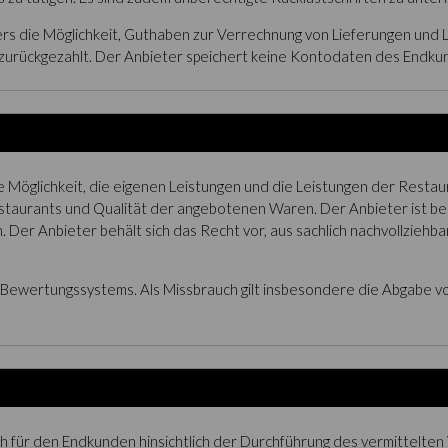
rs die Möglichkeit, Guthaben zur Verrechnung von Lieferungen und 
zurückgezahlt. Der Anbieter speichert keine Kontodaten des Endku
e Möglichkeit, die eigenen Leistungen und die Leistungen der Rest
staurants und Qualität der angebotenen Waren. Der Anbieter ist bere
. Der Anbieter behält sich das Recht vor, aus sachlich nachvollzieh
 Bewertungssystems. Als Missbrauch gilt insbesondere die Abgabe v
h für den Endkunden hinsichtlich der Durchführung des vermittelten