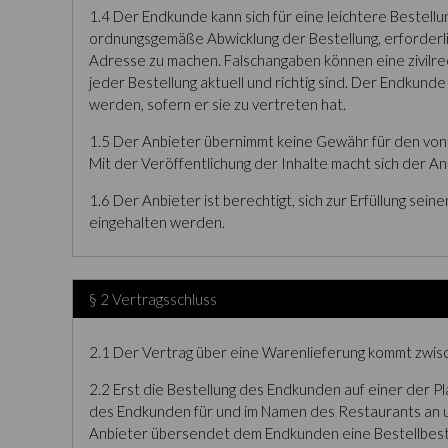
1.4 Der Endkunde kann sich für eine leichtere Bestellu
ordnungsgemäße Abwicklung der Bestellung, erforderli
Adresse zu machen. Falschangaben können eine zivilre
jeder Bestellung aktuell und richtig sind. Der Endkun
werden, sofern er sie zu vertreten hat.
1.5 Der Anbieter übernimmt keine Gewähr für den von 
Mit der Veröffentlichung der Inhalte macht sich der An
1.6 Der Anbieter ist berechtigt, sich zur Erfüllung sei
eingehalten werden.
§ 2 Vertragsschluss
2.1 Der Vertrag über eine Warenlieferung kommt zwi
2.2 Erst die Bestellung des Endkunden auf einer der P
des Endkunden für und im Namen des Restaurants an un
Anbieter übersendet dem Endkunden eine Bestellbestät