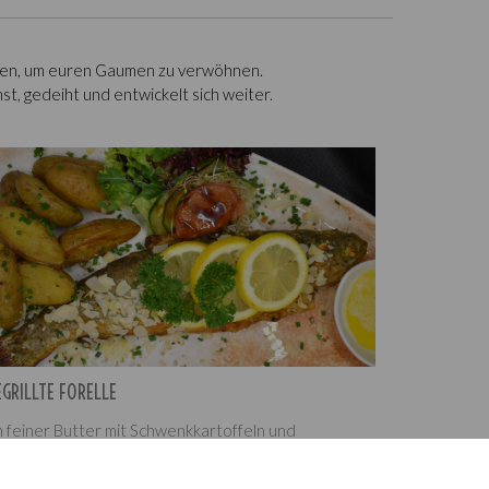
itäten, um euren Gaumen zu verwöhnen.
st, gedeiht und entwickelt sich weiter.
EGRILLTE FORELLE
n feiner Butter mit Schwenkkartoffeln und
alatbouquet