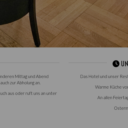
UN
 anderen Mittag und Abend
Das Hotel und unser Rest
auch zur Abholung an.
Warme Küche von 
ch aus oder ruft uns an unter
An allen Feierta
Osterm