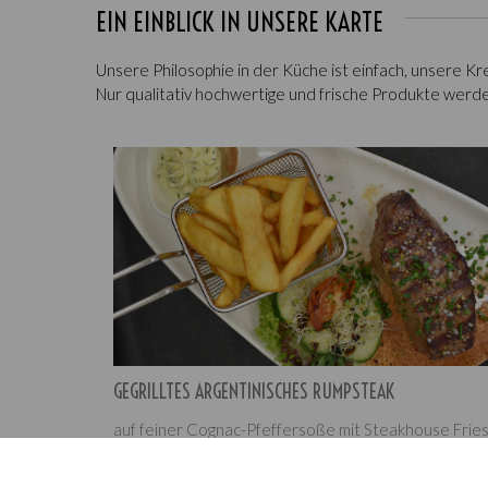
EIN EINBLICK IN UNSERE KARTE
Unsere Philosophie in der Küche ist einfach, unsere K
Nur qualitativ hochwertige und frische Produkte werden
GEGRILLTES ARGENTINISCHES RUMPSTEAK
auf feiner Cognac-Pfeffersoße mit Steakhouse Frie
und Salatbouquet